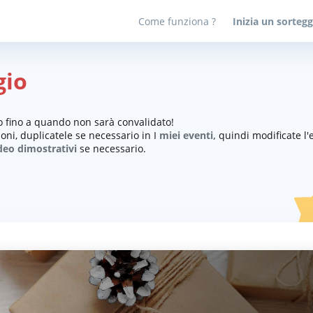
Come funziona ?
Inizia un sortegg
gio
lo fino a quando non sarà convalidato!
oni, duplicatele se necessario in I
miei eventi,
quindi modificate l'
ideo dimostrativi
se necessario.