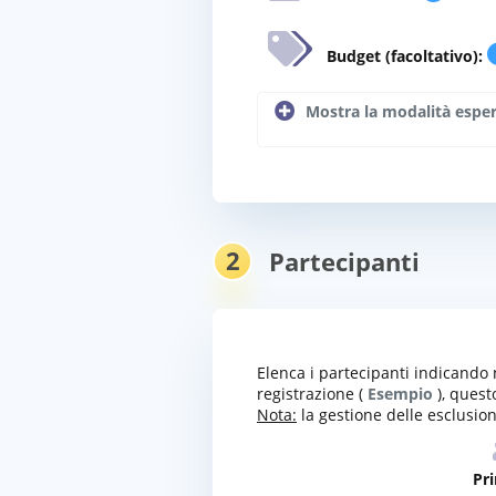
Budget (facoltativo):
Mostra la modalità espe
2
Partecipanti
Elenca i partecipanti indicando 
registrazione (
Esempio
), quest
Nota:
la gestione delle esclusion
Pr