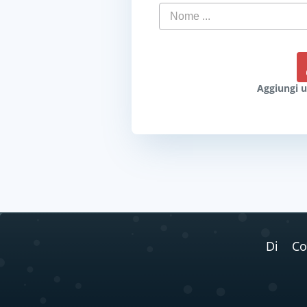
Aggiungi u
Di
Co