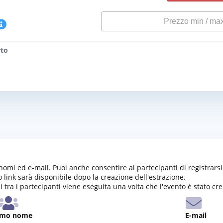
rto
nomi ed e-mail. Puoi anche consentire ai partecipanti di registrars
o link sarà disponibile dopo la creazione dell'estrazione.
i tra i partecipanti viene eseguita una volta che l'evento è stato cr
imo nome
E-mail