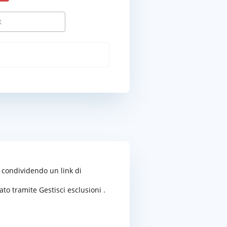
i condividendo un link di
eato tramite
Gestisci esclusioni
.