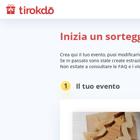
Inizia un sorteg
Crea qui il tuo evento, puoi modificar
Se in passato sono state create estrazi
Non esitate a
consultare le FAQ e i v
1
Il tuo evento